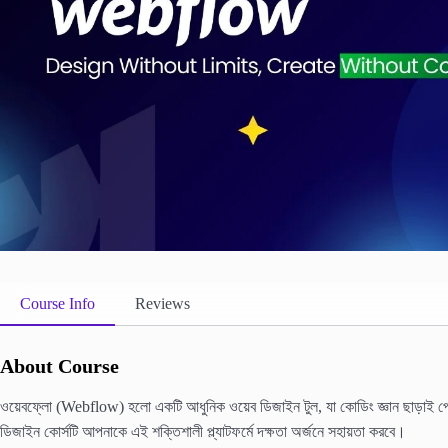
Course Info
Reviews
About Course
ওয়েবফ্লো (Webflow) হলো একটি আধুনিক ওয়েব ডিজাইন টুল, যা কোডিং জ্ঞান ছাড়াই পেশ
ডিজাইন কোর্সটি আপনাকে এই শক্তিশালী প্ল্যাটফর্মে দক্ষতা অর্জনে সহায়তা করবে।