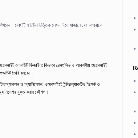
া শিখবেন। কোর্সটি মডিউলভিত্তিক লেসন দিয়ে সাজানো, যা আপনাকে
ওয়েবসাইট লেআউট ডিজাইন: কিভাবে রেসপন্সিভ ও আকর্ষণীয় ওয়েবসাইট
R
লেআউট তৈরি করবেন।
ন্টারঅ্যাকশন ও অ্যানিমেশন: ওয়েবসাইটে ইন্টারঅ্যাকটিভ ইফেক্ট ও
অ্যানিমেশন যুক্ত করার কৌশল।