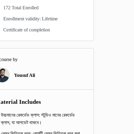
172 Total Enrolled
Enrollment validity: Lifetime
Certificate of completion
course by
Yousuf Ali
aterial Includes
উচ্চমানের রেকর্ডেড ক্লাস: স্টুডিও মানের রেকর্ডেড
ক্লাস, যা আপডেট থাকবে।
লেসন ভিত্তিক ভাগ: কোর্সটি লেসন ভিত্তিক ভাগ করা,