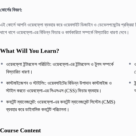
কোর্সের বিবরণ:
এই কোর্সে আপনি ওয়েবফ্লো ব্যবহার করে ওয়েবসাইট ডিজাইন ও ডেভেলপমেন্টের প্রক্রিয়
ধাপে ধাপে ওয়েবফ্লো-এর বিভিন্ন ফিচার ও কার্যকারিতা সম্পর্কে বিস্তারিত ধারণা দেবে।
What Will You Learn?
ওয়েবফ্লো ইন্টারফেস পরিচিতি: ওয়েবফ্লো-এর ইন্টারফেস ও টুলস সম্পর্কে
বিস্তারিত ধারণা।
কাস্টমাইজেশন ও স্টাইলিং: ওয়েবসাইটের বিভিন্ন উপাদান কাস্টমাইজ ও
ই
স্টাইল করতে ওয়েবফ্লো-এর সিএসএস (CSS) ফিচার ব্যবহার।
কনটেন্ট ম্যানেজমেন্ট: ওয়েবফ্লো-এর কনটেন্ট ম্যানেজমেন্ট সিস্টেম (CMS)
ব্যবহার করে ডাইনামিক কনটেন্ট পরিচালনা।
Course Content