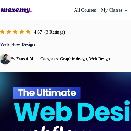
All Courses
My Classes
4.67
(3 Ratings)
Web Flow Design
By
Yousuf Ali
Categories:
Graphic design
,
Web Design