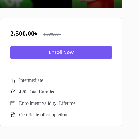
2,500.00
৳
4,000.00
৳
Enroll Now
Intermediate
420 Total Enrolled
Enrollment validity: Lifetime
Certificate of completion