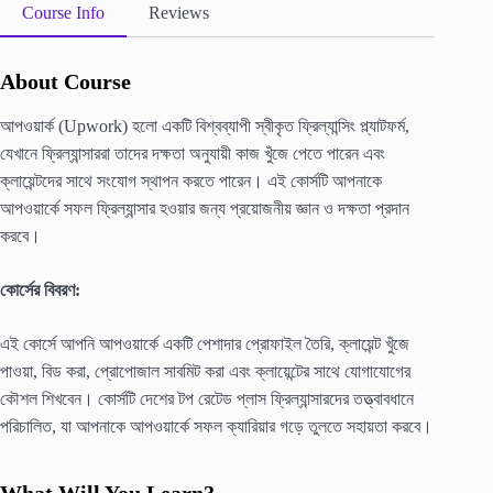
Course Info
Reviews
About Course
আপওয়ার্ক (Upwork) হলো একটি বিশ্বব্যাপী স্বীকৃত ফ্রিল্যান্সিং প্ল্যাটফর্ম,
যেখানে ফ্রিল্যান্সাররা তাদের দক্ষতা অনুযায়ী কাজ খুঁজে পেতে পারেন এবং
ক্লায়েন্টদের সাথে সংযোগ স্থাপন করতে পারেন। এই কোর্সটি আপনাকে
আপওয়ার্কে সফল ফ্রিল্যান্সার হওয়ার জন্য প্রয়োজনীয় জ্ঞান ও দক্ষতা প্রদান
করবে।
কোর্সের বিবরণ:
এই কোর্সে আপনি আপওয়ার্কে একটি পেশাদার প্রোফাইল তৈরি, ক্লায়েন্ট খুঁজে
পাওয়া, বিড করা, প্রোপোজাল সাবমিট করা এবং ক্লায়েন্টের সাথে যোগাযোগের
কৌশল শিখবেন। কোর্সটি দেশের টপ রেটেড প্লাস ফ্রিল্যান্সারদের তত্ত্বাবধানে
পরিচালিত, যা আপনাকে আপওয়ার্কে সফল ক্যারিয়ার গড়ে তুলতে সহায়তা করবে।
What Will You Learn?