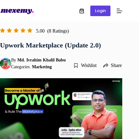
Login
5.00
(8 Ratings)
Upwork Marketplace (Update 2.0)
By
Md. Ivrahim Khalil Babu
Wishlist
Share
Categories:
Marketing