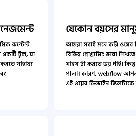
ানেজমেন্ট
যেকোন বয়সের মানু
মিক কন্টেন্ট
আমরা সবাই মনে করি ওয়েব
 একটি টুল, যা
বিভিন্ন প্রোগ্রামিং ভাষা শ
 করতে সাহায্য
সাহস টা করতে ভয় পাই। কিন্
এবং
পালা। কারণ, webflow আপনা
এই ওয়েব ডিজাইন স্কিলটাকে 