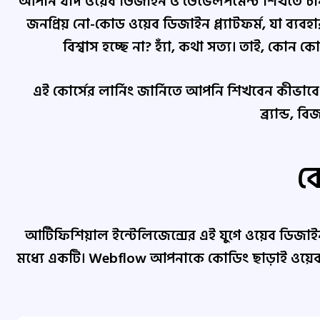
আপনি যদি ওয়েব ডিজাইন ও ডেভেলপমেন্ট শিখতে চান
জনপ্রিয় নো-কোড ওয়েব ডিজাইন প্ল্যাটফর্ম, যা ব্
বিশ্বাস হচ্ছে না? হ্যাঁ, কথা সত্য। তাই, ক
এই কোর্সের লার্নিং জার্নিতে আপনি শিখবেন কীভা
ব্র্যান্ড,
ক
আর্টিফিশিয়াল ইন্টেলিজেন্সের এই যুগে ওয়েব ডিজা
মধ্যে একটি। Webflow আপনাকে কোডিং ছাড়াই ওয়েবসাইট ত