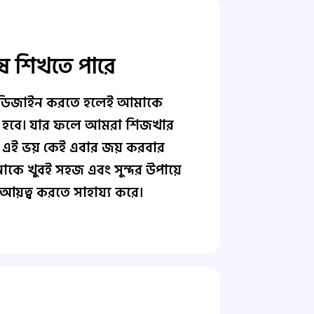
ষ শিখতে পারে
 ডিজাইন করতে হলেই আমাকে
িখতে হবে। যার ফলে আমরা শিজখার
তু এই ভয় কেই এবার জয় করবার
কে খুবই সহজ এবং সুন্দর উপায়ে
আয়ত্ব করতে সাহায্য করে।