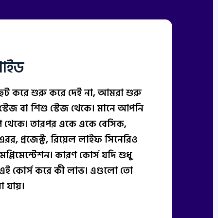
 গাইড
ুট করে শুরু করে দেই না, আমরা শুরু
েজ বা শিশু স্টেজ থেকে। মানে আপনি
প থেকে। তারপর একে একে বেসিক,
াল এরর, প্রজেক্ট, রিয়েল লাইফ সিনেরিও
িমেন্টেশন। কারণ কোর্স যদি শুধু
এই কোর্স করে কী লাভ। এগুলো তো
া যায়।