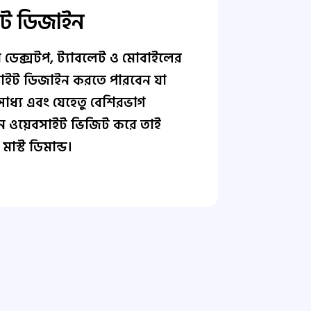
ইট ডিজাইন
ডেক্সটপ, ট্যাবলেট ও মোবাইলের
েবসাইট ডিজাইন করতে পারবেন যা
াধ্য এবং যেহেতু বেশিরভাগ
 ওয়েবসাইট ভিজিট করে তাই
াস্ট ডিমান্ড।