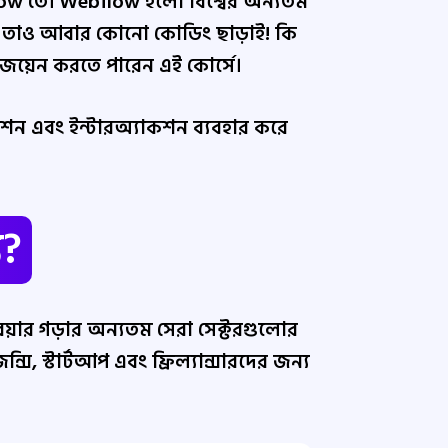
ow তে। Webflow হলো বিশ্বের অন্যতম
ায়, তাও আবার কোনো কোডিং ছাড়াই! কি
ে জয়েন করতে পারেন এই কোর্সে।
শন এবং ইন্টারঅ্যাকশন ব্যবহার করে
য?
রিয়ার গড়ার অন্যতম সেরা সেক্টরগুলোর
, স্টার্টআপ এবং ফ্রিল্যান্সারদের জন্য