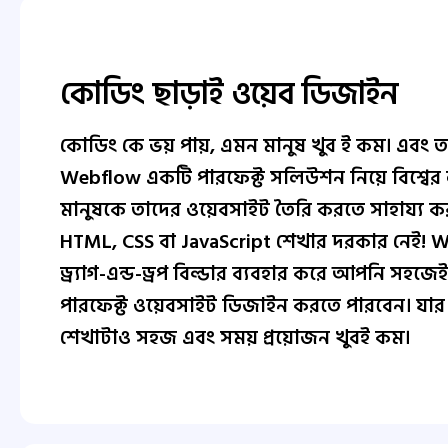
কোডিং ছাড়াই ওয়েব ডিজাইন
কোডিং কে ভয় পায়, এমন মানুষ খুব ই কম। এবং ত
Webflow একটি পারফেক্ট সলিউশন নিয়ে বিশ্বের
মানুষকে তাদের ওয়েবসাইট তৈরি করতে সাহায্য ক
HTML, CSS বা JavaScript শেখার দরকার নেই!
ড্র্যাগ-এন্ড-ড্রপ বিল্ডার ব্যবহার করে আপনি সহজে
পারফেক্ট ওয়েবসাইট ডিজাইন করতে পারবেন। যা
শেখাটাও সহজ এবং সময় প্রয়োজন খুবই কম।