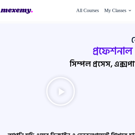
All Courses
My Classes
প্রফেশনাল
সিম্পল প্রসেস, এক্সপার্