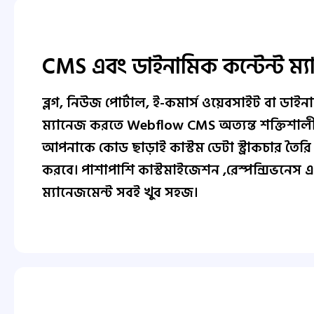
CMS এবং ডাইনামিক কন্টেন্ট ম্য
ব্লগ, নিউজ পোর্টাল, ই-কমার্স ওয়েবসাইট বা ডাইনা
ম্যানেজ করতে Webflow CMS অত্যন্ত শক্তিশালী
আপনাকে কোড ছাড়াই কাস্টম ডেটা স্ট্রাকচার তৈরি
করবে। পাশাপাশি কাস্টমাইজেশন ,রেস্পন্সিভনেস 
ম্যানেজমেন্ট সবই খুব সহজ।