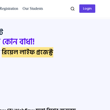
Login
 Registration
Our Students
ট
 কোন বাধা!
র
রিয়েল লাইফ প্রজেক্ট