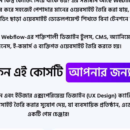
 কিন্তু কোডিং নিয়ে থাকে ভয়? এর সমাধান আছে Webfl
যবহার করে সহজেই পেশাদার মানের ওয়েবসাইট তৈরি করা য
োন কোডিং ছাড়া ওয়েবসাইট ডেভেলপমেন্ট শিখতে বিনা টেনশন
বে Webflow-এর শক্তিশালী ডিজাইন টুলস, CMS, অ্যানিমে
 বিজনেস, ই-কমার্স ও ব্যক্তিগত ওয়েবসাইট তৈরি করতে হয়।
েন এই কোর্সটি
আপনার জন্
ইন এবং ইউজার এক্সপেরিয়েন্স ডিজাইন (UX Design) ক্যা
ৈরি করার সুযোগ দেয়, যা ব্যবসায়িক প্রতিষ্ঠান, এজেন্সি
একটি গেম চেঞ্জার!