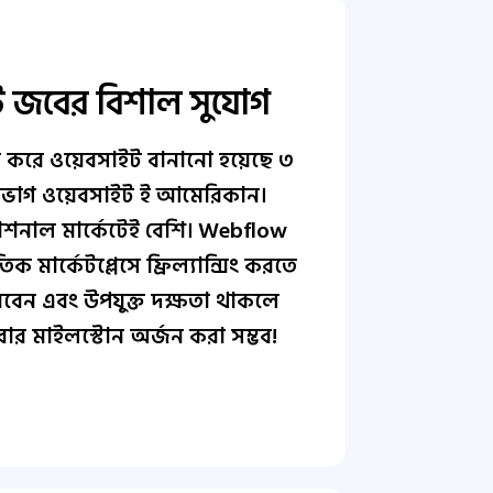
মোট জবের বিশাল সুযোগ
র করে ওয়েবসাইট বানানো হয়েছে ৩
রভাগ ওয়েবসাইট ই আমেরিকান।
্যাশনাল মার্কেটেই বেশি। Webflow
 মার্কেটপ্লেসে ফ্রিল্যান্সিং করতে
েন এবং উপযুক্ত দক্ষতা থাকলে
ার মাইলস্টোন অর্জন করা সম্ভব!