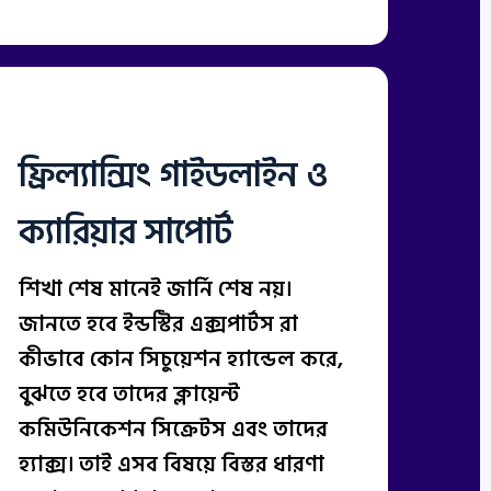
ফ্রিল্যান্সিং গাইডলাইন ও
ক্যারিয়ার সাপোর্ট
শিখা শেষ মানেই জার্নি শেষ নয়।
জানতে হবে ইন্ডস্টির এক্সপার্টস রা
কীভাবে কোন সিচুয়েশন হ্যান্ডেল করে,
বুঝতে হবে তাদের ক্লায়েন্ট
কমিউনিকেশন সিক্রেটস এবং তাদের
হ্যাক্স। তাই এসব বিষয়ে বিস্তর ধারণা